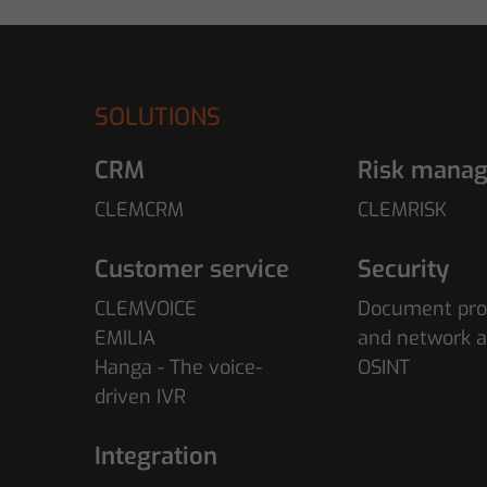
SOLUTIONS
CRM
Risk mana
CLEMCRM
CLEMRISK
Customer service
Security
CLEMVOICE
Document pro
EMILIA
and network a
Hanga - The voice-
OSINT
driven IVR
Integration