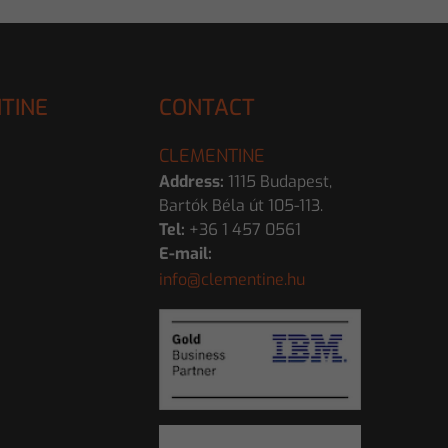
TINE
CONTACT
CLEMENTINE
Address:
1115 Budapest,
Bartók Béla út 105-113.
Tel:
+36 1 457 0561
E-mail:
info@clementine.hu