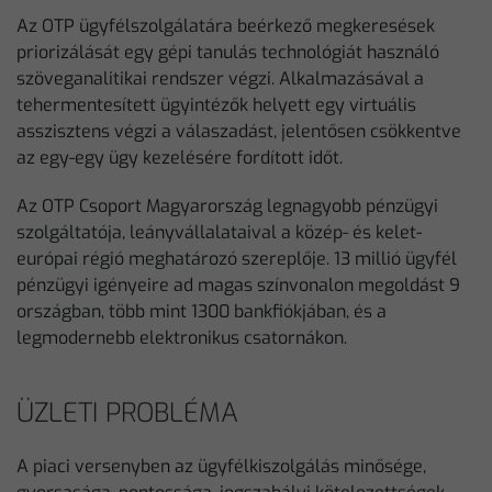
Az OTP ügyfélszolgálatára beérkező megkeresések
priorizálását egy gépi tanulás technológiát használó
szöveganalitikai rendszer végzi. Alkalmazásával a
tehermentesített ügyintézők helyett egy virtuális
asszisztens végzi a válaszadást, jelentősen csökkentve
az egy-egy ügy kezelésére fordított időt.
Az OTP Csoport Magyarország legnagyobb pénzügyi
szolgáltatója, leányvállalataival a közép- és kelet-
európai régió meghatározó szereplője. 13 millió ügyfél
pénzügyi igényeire ad magas színvonalon megoldást 9
országban, több mint 1300 bankfiókjában, és a
legmodernebb elektronikus csatornákon.
ÜZLETI PROBLÉMA
A piaci versenyben az ügyfélkiszolgálás minősége,