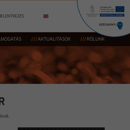
JELENTKEZÉS
ÁMOGATÁS
AKTUALITÁSOK
RÓLUNK
R
ával.