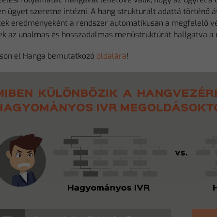
en ügyet szeretne intézni. A hang strukturált adattá történő 
ek eredményeként a rendszer automatikusan a megfelelő végp
ek az unalmas és hosszadalmas menüstruktúrát hallgatva a 
son el Hanga bemutatkozó
oldalára
!