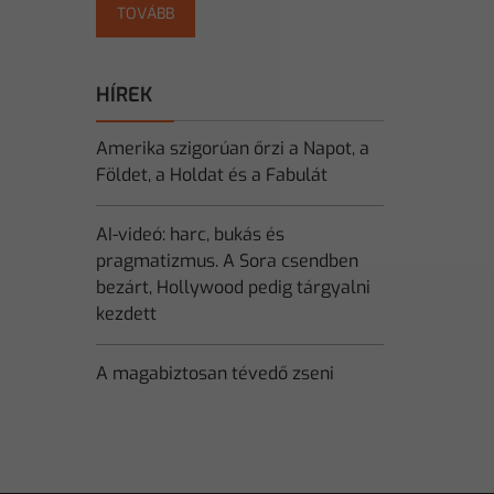
TOVÁBB
HÍREK
Amerika szigorúan őrzi a Napot, a
Földet, a Holdat és a Fabulát
AI-videó: harc, bukás és
pragmatizmus. A Sora csendben
bezárt, Hollywood pedig tárgyalni
kezdett
A magabiztosan tévedő zseni