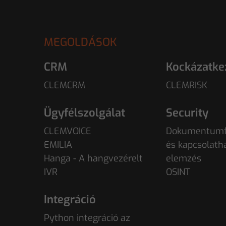
MEGOLDÁSOK
CRM
Kockázatke
CLEMCRM
CLEMRISK
Ügyfélszolgálat
Security
CLEMVOICE
Dokumentumf
EMILIA
és kapcsolath
Hanga - A hangvezérelt
elemzés
IVR
OSINT
Integráció
Python integráció az