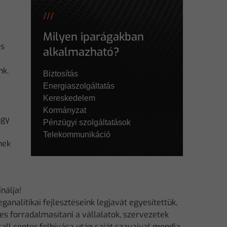
///
Milyen iparágakban
ás
alkalmazható?
nk.
Biztosítás
Energiaszolgáltatás
Kereskedelem
Kormányzat
ogy
Pénzügyi szolgáltatások
Telekommunikáció
nek
nálja!
nalitikai fejlesztéseink legjavát egyesítettük,
es forradalmasítani a vállalatok, szervezetek
call center felhívása után saját szavaival mondja