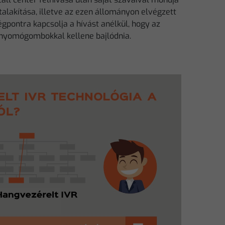
átalakítása, illetve az ezen állományon elvégzett
ontra kapcsolja a hívást anélkül, hogy az
nyomógombokkal kellene bajlódnia.