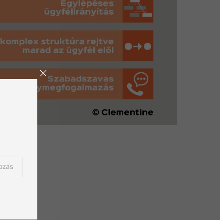
kozás