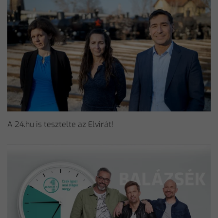
A 24.hu is tesztelte az Elvirát!