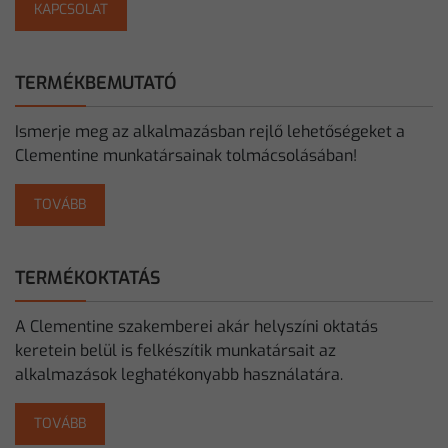
KAPCSOLAT
TERMÉKBEMUTATÓ
Ismerje meg az alkalmazásban rejlő lehetőségeket a
Clementine munkatársainak tolmácsolásában!
TOVÁBB
TERMÉKOKTATÁS
A Clementine szakemberei akár helyszíni oktatás
keretein belül is felkészítik munkatársait az
alkalmazások leghatékonyabb használatára.
TOVÁBB