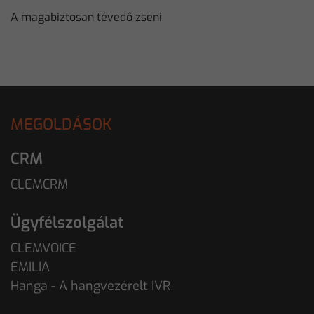
A magabiztosan tévedő zseni
MEGOLDÁSOK
CRM
CLEMCRM
Ügyfélszolgálat
CLEMVOICE
EMILIA
Hanga - A hangvezérelt IVR