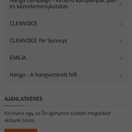
Hanga Campaign - Kimenő kampányok, piac-
és közvéleménykutatás
CLEMVOICE
CLEMVOICE for Surveys
EMILIA
Hanga - A hangvezérelt IVR
AJÁNLATKÉRÉS
Kérésére egy, az Ön igényeire szabott megoldást
állítunk össze.