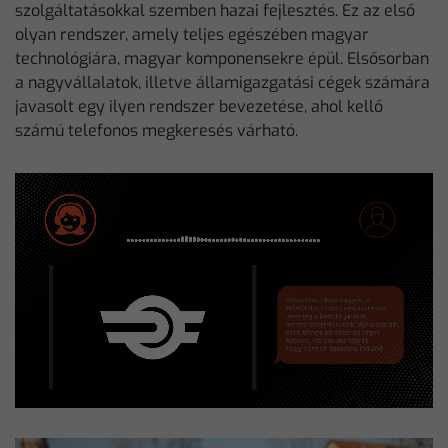
szolgáltatásokkal szemben hazai fejlesztés. Ez az első
olyan rendszer, amely teljes egészében magyar
technológiára, magyar komponensekre épül. Elsősorban
a nagyvállalatok, illetve államigazgatási cégek számára
javasolt egy ilyen rendszer bevezetése, ahol kellő
számú telefonos megkeresés várható.