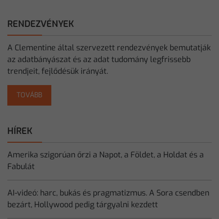
RENDEZVÉNYEK
A Clementine által szervezett rendezvények bemutatják
az adatbányászat és az adat tudomány legfrissebb
trendjeit, fejlődésük irányát.
TOVÁBB
HÍREK
Amerika szigorúan őrzi a Napot, a Földet, a Holdat és a
Fabulát
AI-videó: harc, bukás és pragmatizmus. A Sora csendben
bezárt, Hollywood pedig tárgyalni kezdett