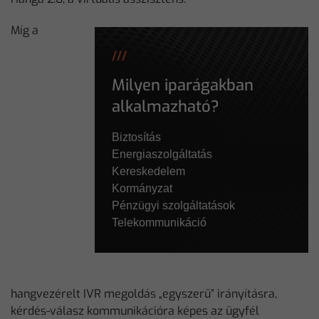
Míg a
///
Milyen iparágakban
alkalmazható?
Biztosítás
Energiaszolgáltatás
Kereskedelem
Kormányzat
Pénzügyi szolgáltatások
Telekommunikáció
hangvezérelt IVR megoldás „egyszerű” irányításra,
kérdés-válasz kommunikációra képes az ügyfél