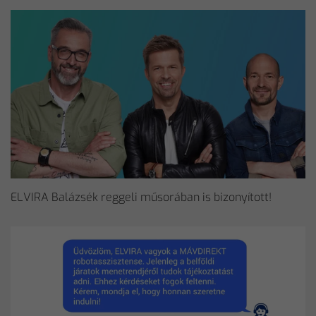
ELVIRA Balázsék reggeli műsorában is bizonyított!