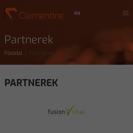
Skip to main content
Partnerek
Főoldal
Partnerek
PARTNEREK