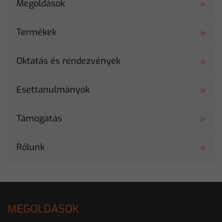
Megoldások
Termékek
Oktatás és rendezvények
Esettanulmányok
Támogatás
Rólunk
MEGOLDÁSOK