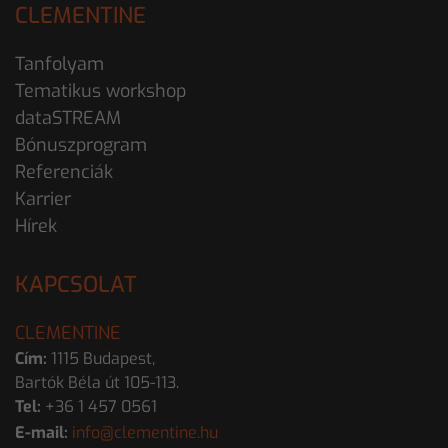
CLEMENTINE
Tanfolyam
Tematikus workshop
dataSTREAM
Bónuszprogram
Referenciák
Karrier
Hírek
KAPCSOLAT
CLEMENTINE
Cím:
1115 Budapest,
Bartók Béla út 105-113.
Tel:
+36 1 457 0561
E-mail:
info@clementine.hu