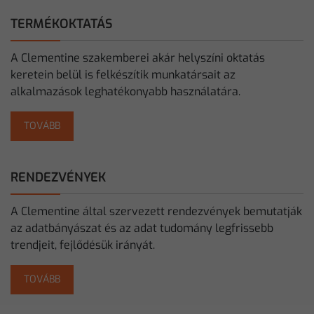
TERMÉKOKTATÁS
A Clementine szakemberei akár helyszíni oktatás
keretein belül is felkészítik munkatársait az
alkalmazások leghatékonyabb használatára.
TOVÁBB
RENDEZVÉNYEK
A Clementine által szervezett rendezvények bemutatják
az adatbányászat és az adat tudomány legfrissebb
trendjeit, fejlődésük irányát.
TOVÁBB