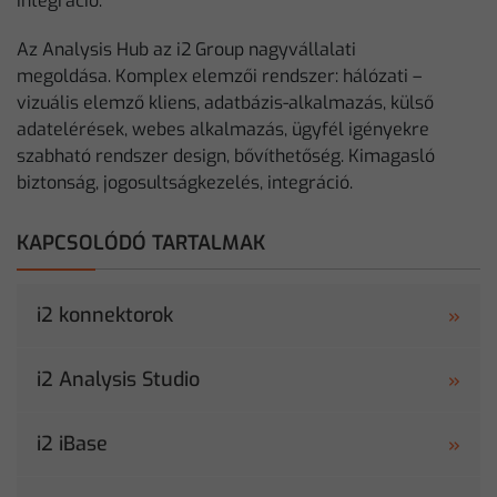
integráció.
Az Analysis Hub az i2 Group nagyvállalati
megoldása. Komplex elemzői rendszer: hálózati –
vizuális elemző kliens, adatbázis-alkalmazás, külső
adatelérések, webes alkalmazás, ügyfél igényekre
szabható rendszer design, bővíthetőség. Kimagasló
biztonság, jogosultságkezelés, integráció.
KAPCSOLÓDÓ TARTALMAK
i2 konnektorok
i2 Analysis Studio
i2 iBase