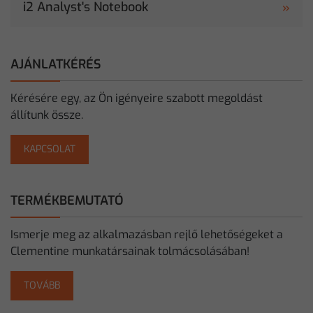
i2 Analyst's Notebook
AJÁNLATKÉRÉS
Kérésére egy, az Ön igényeire szabott megoldást
állítunk össze.
KAPCSOLAT
TERMÉKBEMUTATÓ
Ismerje meg az alkalmazásban rejlő lehetőségeket a
Clementine munkatársainak tolmácsolásában!
TOVÁBB