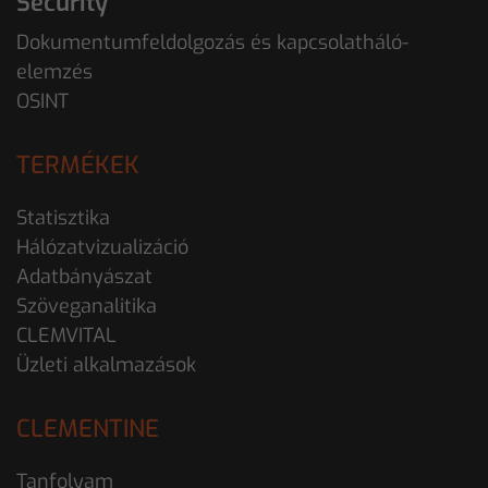
Security
Dokumentumfeldolgozás és kapcsolatháló-
elemzés
OSINT
TERMÉKEK
Statisztika
Hálózatvizualizáció
Adatbányászat
Szöveganalitika
CLEMVITAL
Üzleti alkalmazások
CLEMENTINE
Tanfolyam