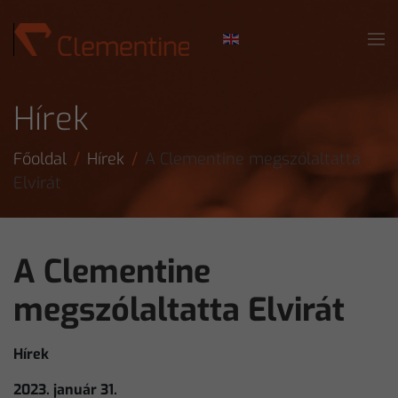
Skip to main content
Hírek
Főoldal
Hírek
A Clementine megszólaltatta
Elvirát
A Clementine
megszólaltatta Elvirát
Hírek
2023. január 31.