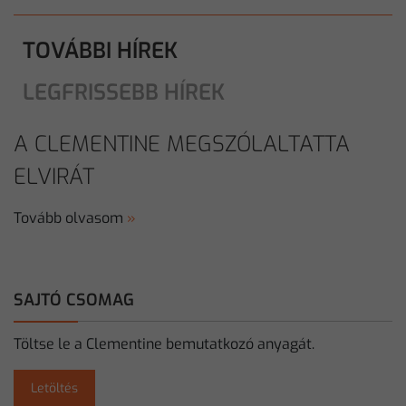
TOVÁBBI HÍREK
LEGFRISSEBB HÍREK
A CLEMENTINE MEGSZÓLALTATTA
ELVIRÁT
Tovább olvasom
»
SAJTÓ CSOMAG
Töltse le a Clementine bemutatkozó anyagát.
Letöltés