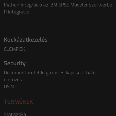
Python integráció az IBM SPSS Modeler szoftverbe
R integráció
Kockázatkezelés
CLEMRISK
Security
Dokumentumfeldolgozás és kapcsolatháló-
elemzés
OSINT
TERMÉKEK
Statisztika