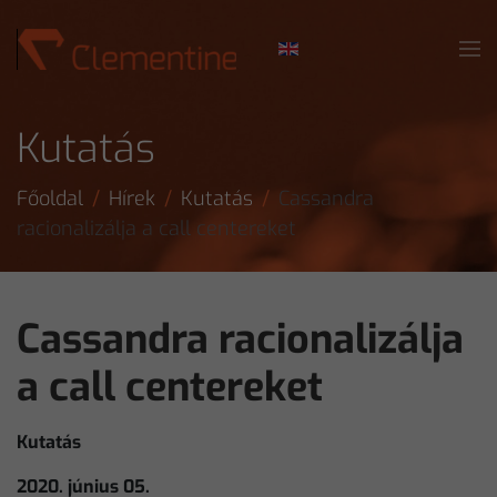
Skip to main content
Kutatás
Főoldal
Hírek
Kutatás
Cassandra
racionalizálja a call centereket
Cassandra racionalizálja
a call centereket
Kutatás
2020. június 05.