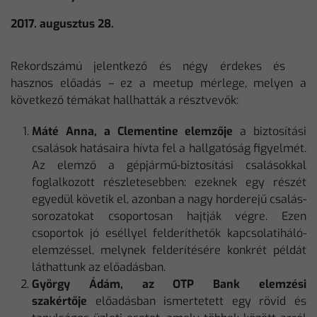
2017. augusztus 28.
Rekordszámú jelentkező és négy érdekes és
hasznos előadás – ez a meetup mérlege, melyen a
következő témákat hallhatták a résztvevők:
Máté Anna, a Clementine elemzője
a biztosítási
csalások hatásaira hívta fel a hallgatóság figyelmét.
Az elemző a gépjármű-biztosítási csalásokkal
foglalkozott részletesebben: ezeknek egy részét
egyedül követik el, azonban a nagy horderejű csalás-
sorozatokat csoportosan hajtják végre. Ezen
csoportok jó eséllyel felderíthetők kapcsolatiháló-
elemzéssel, melynek felderítésére konkrét példát
láthattunk az előadásban.
György Ádám, az OTP Bank elemzési
szakértője
előadásban ismertetett egy rövid és