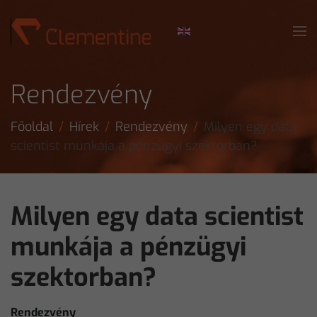
Skip to main content
Rendezvény
Főoldal
Hírek
Rendezvény
Milyen egy data
scientist munkája a pénzügyi szektorban?
Milyen egy data scientist
munkája a pénzügyi
szektorban?
Rendezvény