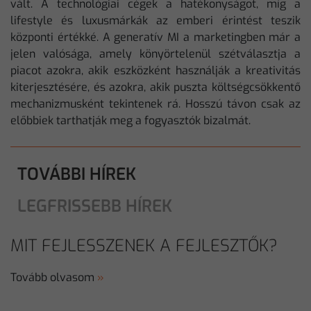
vált. A technológiai cégek a hatékonyságot, míg a
lifestyle és luxusmárkák az emberi érintést teszik
központi értékké. A generatív MI a marketingben már a
jelen valósága, amely könyörtelenül szétválasztja a
piacot azokra, akik eszközként használják a kreativitás
kiterjesztésére, és azokra, akik puszta költségcsökkentő
mechanizmusként tekintenek rá. Hosszú távon csak az
előbbiek tarthatják meg a fogyasztók bizalmát.
TOVÁBBI HÍREK
LEGFRISSEBB HÍREK
MIT FEJLESSZENEK A FEJLESZTŐK?
Tovább olvasom
»