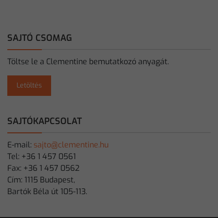
SAJTÓ CSOMAG
Töltse le a Clementine bemutatkozó anyagát.
Letöltés
SAJTÓKAPCSOLAT
E-mail:
sajto@clementine.hu
Tel: +36 1 457 0561
Fax: +36 1 457 0562
Cím: 1115 Budapest,
Bartók Béla út 105-113.