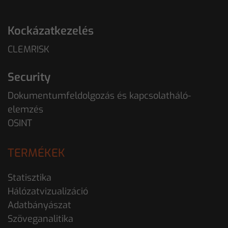
Kockázatkezelés
CLEMRISK
Security
Dokumentumfeldolgozás és kapcsolatháló-
elemzés
OSINT
TERMÉKEK
Statisztika
Hálózatvizualizáció
Adatbányászat
Szöveganalitika