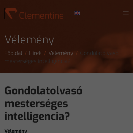
Skip to main content
Vélemény
Főoldal
Hírek
Vélemény
Gondolatolvasó
mesterséges intelligencia?
Gondolatolvasó
mesterséges
intelligencia?
Vélemény