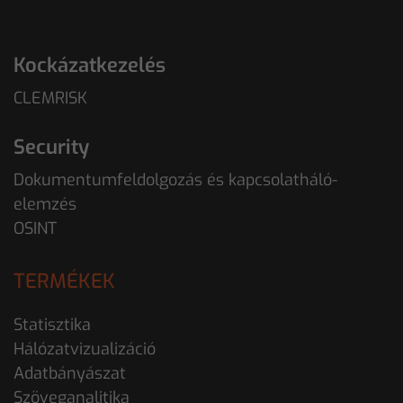
Kockázatkezelés
CLEMRISK
Security
Dokumentumfeldolgozás és kapcsolatháló-
elemzés
OSINT
TERMÉKEK
Statisztika
Hálózatvizualizáció
Adatbányászat
Szöveganalitika