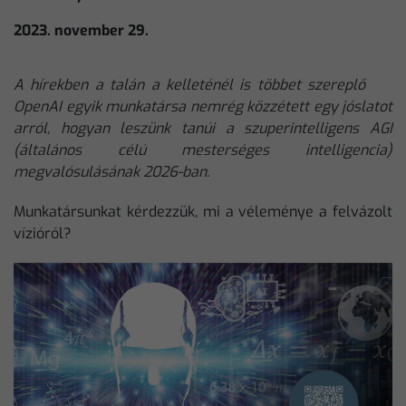
2023. november 29.
A hírekben a talán a kelleténél is többet szereplő
OpenAI egyik munkatársa nemrég közzétett egy jóslatot
arról, hogyan leszünk tanúi a szuperintelligens AGI
(általános célú mesterséges intelligencia)
megvalósulásának 2026-ban.
Munkatársunkat kérdezzük, mi a véleménye a felvázolt
vízióról?