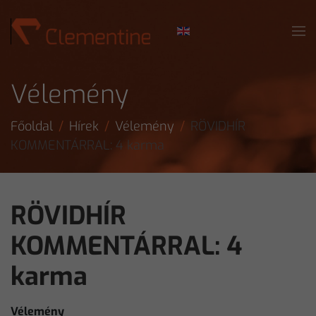
Skip to main content
Vélemény
Főoldal
Hírek
Vélemény
RÖVIDHÍR
KOMMENTÁRRAL: 4 karma
RÖVIDHÍR
KOMMENTÁRRAL: 4
karma
Vélemény