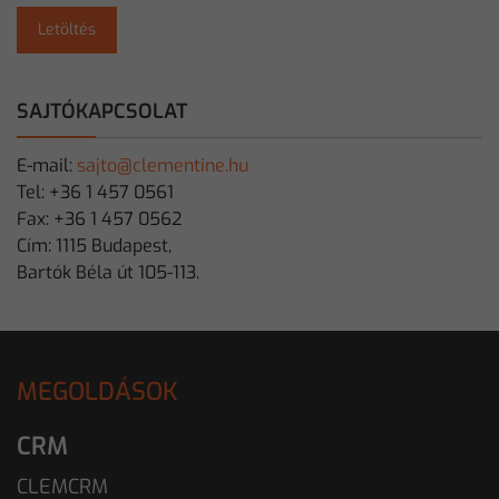
Letöltés
SAJTÓKAPCSOLAT
E-mail:
sajto@clementine.hu
Tel: +36 1 457 0561
Fax: +36 1 457 0562
Cím: 1115 Budapest,
Bartók Béla út 105-113.
MEGOLDÁSOK
CRM
CLEMCRM