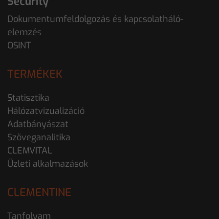
Security
Dokumentumfeldolgozás és kapcsolatháló-
elemzés
OSINT
TERMÉKEK
Statisztika
Hálózatvizualizáció
Adatbányászat
Szöveganalitika
CLEMVITAL
Üzleti alkalmazások
CLEMENTINE
Tanfolyam