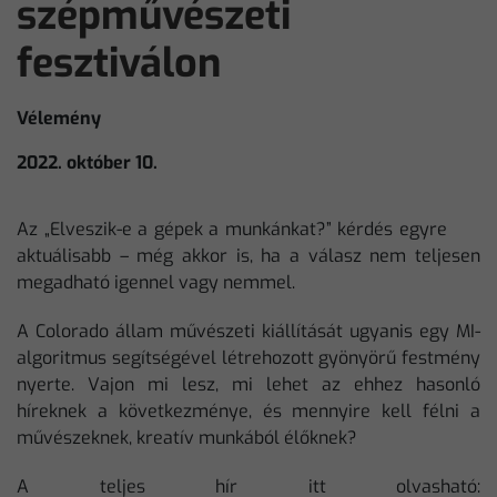
szépművészeti
fesztiválon
Vélemény
2022. október 10.
Az „Elveszik-e a gépek a munkánkat?” kérdés egyre
aktuálisabb – még akkor is, ha a válasz nem teljesen
megadható igennel vagy nemmel.
A Colorado állam művészeti kiállítását ugyanis egy MI-
algoritmus segítségével létrehozott gyönyörű festmény
nyerte. Vajon mi lesz, mi lehet az ehhez hasonló
híreknek a következménye, és mennyire kell félni a
művészeknek, kreatív munkából élőknek?
A teljes hír itt olvasható: